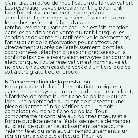
d’annulation et/ou de modification de la réservation.
Les réservations avec prépaiement ne pourront
faire l’objet d’aucune modification et/ ou
annulation. Les sommes versées d’avance que sont
les arrhes ne feront l’objet d’aucun
remboursement. Dans ce cas, il en est fait mention
dans les conditions de vente du tarif. Lorsque les
conditions de vente du tarif réservé le permettent,
l’annulation de la réservation peut s’effectuer
directement auprès de l’établissement, dont les
coordonnées téléphoniques sont précisées sur la
confirmation de la réservation envoyée par courrier
électronique. Toute réservation est nominative et
ne peut en aucun cas être cédée à un tiers, que ce
soit à titre gratuit ou onéreux.
6.Consommation de la prestation
En application de la réglementation en vigueur
dans certains pays, il pourra être demandé au client,
à l’arrivée, de remplir une fiche de police. Pour ce
faire, il sera demandé au client de présenter une
pièce d’identité afin de vérifier si celui-ci doit
compléter ou non la fiche de police. Tout
comportement contraire aux bonnes mœurs et à
l’ordre public amènera l’établissement à demander
au client de quitter l’établissement sans aucune
indemnité et ou sans aucun remboursement si un
règlement a déjà été effectué. Pour les