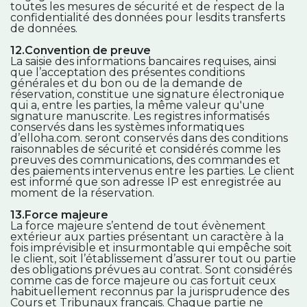
toutes les mesures de sécurité et de respect de la
confidentialité des données pour lesdits transferts
de données.
12.Convention de preuve
La saisie des informations bancaires requises, ainsi
que l’acceptation des présentes conditions
générales et du bon ou de la demande de
réservation, constitue une signature électronique
qui a, entre les parties, la même valeur qu'une
signature manuscrite. Les registres informatisés
conservés dans les systèmes informatiques
d’elloha.com. seront conservés dans des conditions
raisonnables de sécurité et considérés comme les
preuves des communications, des commandes et
des paiements intervenus entre les parties. Le client
est informé que son adresse IP est enregistrée au
moment de la réservation.
13.Force majeure
La force majeure s’entend de tout évènement
extérieur aux parties présentant un caractère à la
fois imprévisible et insurmontable qui empêche soit
le client, soit l’établissement d’assurer tout ou partie
des obligations prévues au contrat. Sont considérés
comme cas de force majeure ou cas fortuit ceux
habituellement reconnus par la jurisprudence des
Cours et Tribunaux français. Chaque partie ne