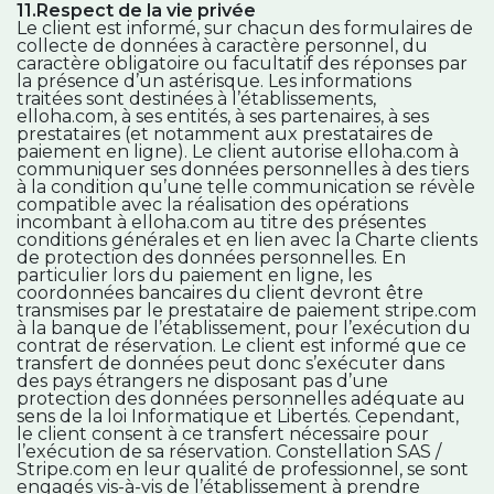
11.Respect de la vie privée
Le client est informé, sur chacun des formulaires de
collecte de données à caractère personnel, du
caractère obligatoire ou facultatif des réponses par
la présence d’un astérisque. Les informations
traitées sont destinées à l’établissements,
elloha.com, à ses entités, à ses partenaires, à ses
prestataires (et notamment aux prestataires de
paiement en ligne). Le client autorise elloha.com à
communiquer ses données personnelles à des tiers
à la condition qu’une telle communication se révèle
compatible avec la réalisation des opérations
incombant à elloha.com au titre des présentes
conditions générales et en lien avec la Charte clients
de protection des données personnelles. En
particulier lors du paiement en ligne, les
coordonnées bancaires du client devront être
transmises par le prestataire de paiement stripe.com
à la banque de l’établissement, pour l’exécution du
contrat de réservation. Le client est informé que ce
transfert de données peut donc s’exécuter dans
des pays étrangers ne disposant pas d’une
protection des données personnelles adéquate au
sens de la loi Informatique et Libertés. Cependant,
le client consent à ce transfert nécessaire pour
l’exécution de sa réservation. Constellation SAS /
Stripe.com en leur qualité de professionnel, se sont
engagés vis-à-vis de l’établissement à prendre