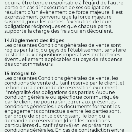
pourra être tenue responsable à l’égard de l’autre
partie en cas d’inexécution de ses obligations
résultant d’un évènement de force majeure. Il est
expressément convenu que la force majeure
suspend, pour les parties, l’exécution de leurs
obligations réciproques et que chaque partie
supporte la charge des frais qui en découlent.
14.Règlement des litiges
Les présentes Conditions générales de vente sont
régies par la loi du pays de l’établissement sans faire
obstacle aux dispositions impératives protectrices
éventuellement applicables du pays de résidence
des consommateurs.
15.Intégralité
Les présentes Conditions générales de vente, les
conditions de vente du tarif réservé par le client, et
le bon ou la demande de réservation expriment
l'intégralité des obligations des parties. Aucune
condition générale ou spécifique communiquée
par le client ne pourra s'intégrer aux présentes
conditions générales. Les documents formant les
engagements contractuels entre les parties sont,
par ordre de priorité décroissant, le bon ou la
demande de réservation (dont les conditions
particulières du tarif réservé) et les présentes
conditions générales. En cas de contradiction entre