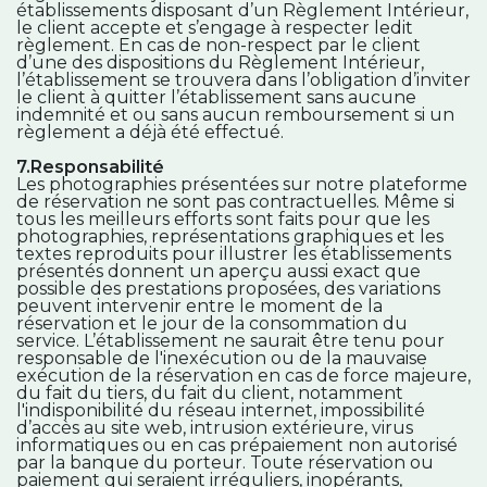
établissements disposant d’un Règlement Intérieur,
le client accepte et s’engage à respecter ledit
règlement. En cas de non-respect par le client
d’une des dispositions du Règlement Intérieur,
l’établissement se trouvera dans l’obligation d’inviter
le client à quitter l’établissement sans aucune
indemnité et ou sans aucun remboursement si un
règlement a déjà été effectué.
7.Responsabilité
Les photographies présentées sur notre plateforme
de réservation ne sont pas contractuelles. Même si
tous les meilleurs efforts sont faits pour que les
photographies, représentations graphiques et les
textes reproduits pour illustrer les établissements
présentés donnent un aperçu aussi exact que
possible des prestations proposées, des variations
peuvent intervenir entre le moment de la
réservation et le jour de la consommation du
service. L’établissement ne saurait être tenu pour
responsable de l'inexécution ou de la mauvaise
exécution de la réservation en cas de force majeure,
du fait du tiers, du fait du client, notamment
l'indisponibilité du réseau internet, impossibilité
d’accès au site web, intrusion extérieure, virus
informatiques ou en cas prépaiement non autorisé
par la banque du porteur. Toute réservation ou
paiement qui seraient irréguliers, inopérants,