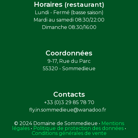
Horaires
(restaurant)
Lundi - Fermé (basse saison)
Mardi au samedi 08:30/22:00
Dimanche 08:30/16:00
Coordonnées
9-17, Rue du Parc
55320 - Sommedieue
Contacts
+33 (0)3 29 85 78 70
fly.in.sommedieue@wanadoo.fr
© 2024 Domaine de Sommedieue •
Mentions
légales
•
Politique de protection des données
•
Conditions générales de vente