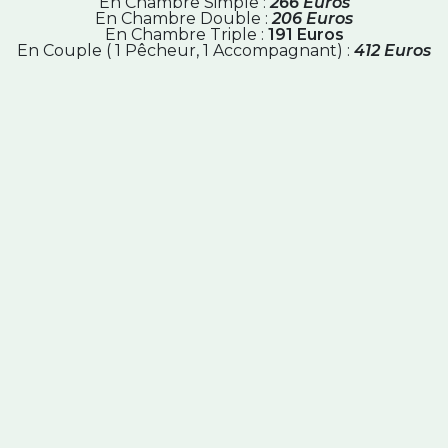
En Chambre Simple :
266 Euros
En Chambre Double :
206 Euros
En Chambre Triple :
191 Euros
En Couple ( 1 Pêcheur, 1 Accompagnant) :
412 Euros