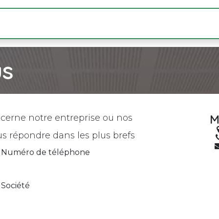
Hôtel
Restaurant
Shop
Réservation
us
M
cerne notre entreprise ou nos
s répondre dans les plus brefs
Numéro de téléphone
Société