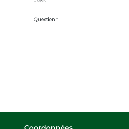
*
Question
*
Coordonnées