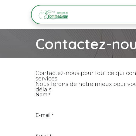
Se rendre au contenu
Accueil
Pêche
Contactez-no
Contactez-nous pour tout ce qui con
services.
Nous ferons de notre mieux pour vou
délais.
Nom
*
E-mail
*
Sujet