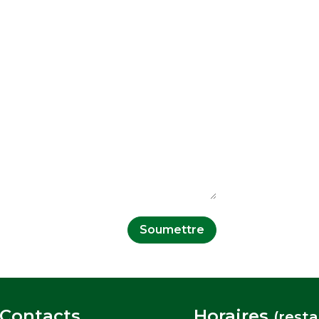
Soumettre
Contacts
Horaires
(resta