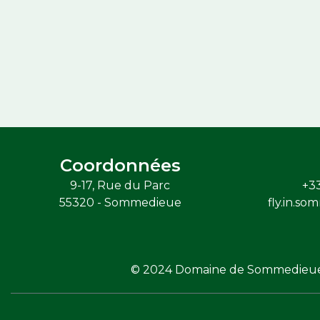
Coordonnées
9-17, Rue du Parc
+33
55320 - Sommedieue
fly.in.
© 2024 Domaine de Sommedieue