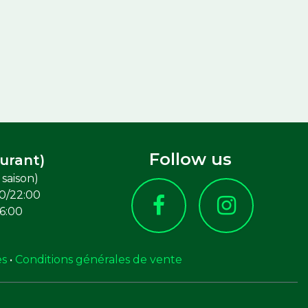
Follow us
urant)
saison)
0/22:00
6:00
es
•
Conditions générales de vente