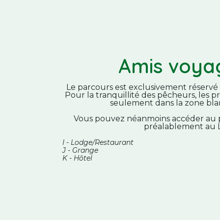
Amis voya
Le parcours est exclusivement réservé
Pour la tranquillité des pêcheurs, les 
seulement dans la zone bla
Vous pouvez néanmoins accéder au
préalablement au 
I - Lodge/Restaurant
J - Grange
K - Hôtel