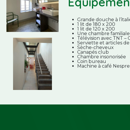
Equipemen
Grande douche à l’ita
1 lit de 180 x 200
1 lit de 120 x 200
Une chambre familiale av
Télévision avec TNT – 
Serviette et articles de
Sèche-cheveux
Canapés club
Chambre insonorisée
Coin bureau
Machine à café Nespr