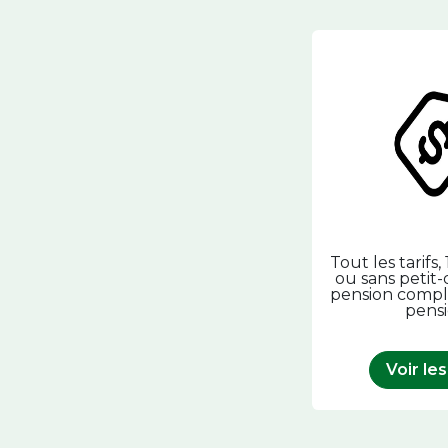
Tout les tarifs,
ou sans petit
pension compl
pensio
Voir les