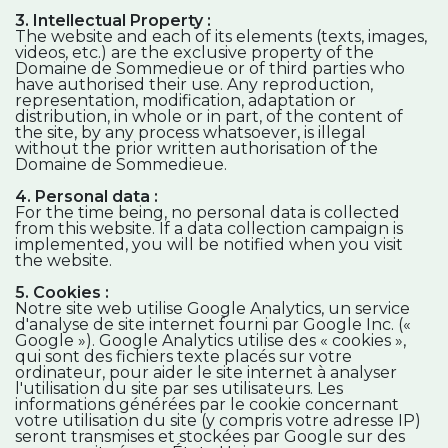
3. Intellectual Property :
The website and each of its elements (texts, images,
videos, etc.) are the exclusive property of the
Domaine de Sommedieue or of third parties who
have authorised their use. Any reproduction,
representation, modification, adaptation or
distribution, in whole or in part, of the content of
the site, by any process whatsoever, is illegal
without the prior written authorisation of the
Domaine de Sommedieue.
4. Personal data :
For the time being, no personal data is collected
from this website. If a data collection campaign is
implemented, you will be notified when you visit
the website.
5. Cookies :
Notre site web utilise Google Analytics, un service
d'analyse de site internet fourni par Google Inc. («
Google »). Google Analytics utilise des « cookies »,
qui sont des fichiers texte placés sur votre
ordinateur, pour aider le site internet à analyser
l'utilisation du site par ses utilisateurs. Les
informations générées par le cookie concernant
votre utilisation du site (y compris votre adresse IP)
seront transmises et stockées par Google sur des