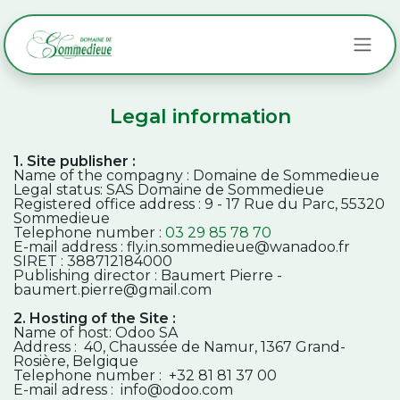
Skip to Content
Legal information
1. Site publisher :
Name of the compagny : Domaine de Sommedieue
Legal status: SAS Domaine de Sommedieue
Registered office address :
9 - 17 Rue du Parc, 55320
Sommedieue
Telephone number :
03 29 85 78 70
E-mail address : fly.in.sommedieue@wanadoo.fr
SIRET : 388712184000
Publishing director : Baumert Pierre -
baumert.pierre@gmail.com
2. Hosting of the Site :
Name of host: Odoo SA
Address : 40, Chaussée de Namur, 1367 Grand-
Rosière, Belgique
Telephone number : +32 81 81 37 00
E-mail adress : info@odoo.com