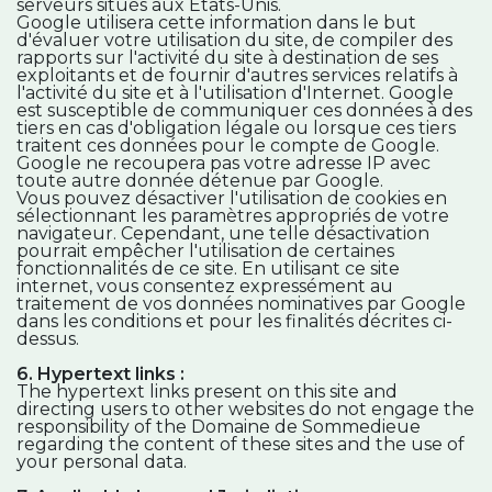
serveurs situés aux États-Unis.
Google utilisera cette information dans le but
d'évaluer votre utilisation du site, de compiler des
rapports sur l'activité du site à destination de ses
exploitants et de fournir d'autres services relatifs à
l'activité du site et à l'utilisation d'Internet. Google
est susceptible de communiquer ces données à des
tiers en cas d'obligation légale ou lorsque ces tiers
traitent ces données pour le compte de Google.
Google ne recoupera pas votre adresse IP avec
toute autre donnée détenue par Google.
Vous pouvez désactiver l'utilisation de cookies en
sélectionnant les paramètres appropriés de votre
navigateur. Cependant, une telle désactivation
pourrait empêcher l'utilisation de certaines
fonctionnalités de ce site. En utilisant ce site
internet, vous consentez expressément au
traitement de vos données nominatives par Google
dans les conditions et pour les finalités décrites ci-
dessus.
6. Hypertext links :
The hypertext links present on this site and
directing users to other websites do not engage the
responsibility of the Domaine de Sommedieue
regarding the content of these sites and the use of
your personal data.