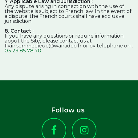
7. Applicable Law and Jurisdiction :
Any dispute arising in connection with the use of
the website is subject to French law. In the event of
a dispute, the French courts shall have exclusive
jurisdiction.
8. Contact :
If you have any questions or require information
about the Site, please contact us at
fly.in.sommedieue@wanadoo.fr or by telephone on :
03 29 85 78 70
Follow us