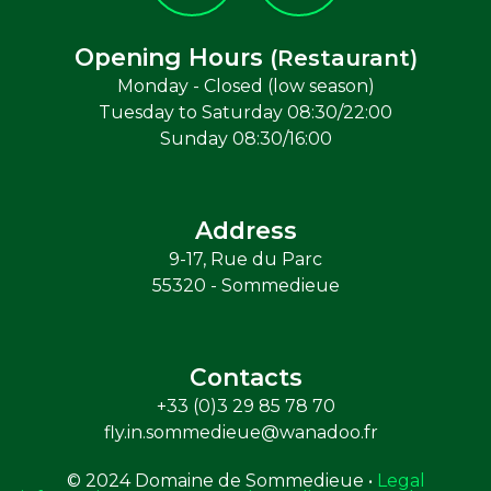
Opening Hours
(Restaurant)
Monday - Closed (low season)
Tuesday to Saturday 08:30/22:00
Sunday 08:30/16:00
Address
9-17, Rue du Parc
55320 - Sommedieue
Contacts
+33 (0)3 29 85 78 70
fly.in.sommedieue@wanadoo.fr
© 2024 Domaine de Sommedieue •
Legal