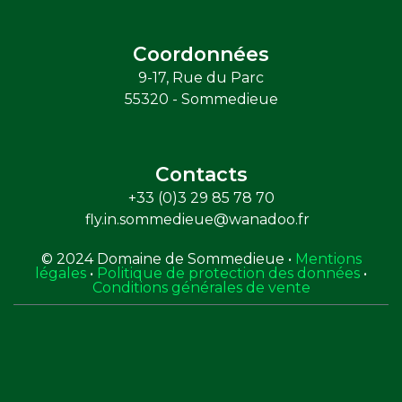
Coordonnées
9-17, Rue du Parc
55320 - Sommedieue
Contacts
+33 (0)3 29 85 78 70
fly.in.sommedieue@wanadoo.fr
© 2024 Domaine de Sommedieue •
Mentions
légales
•
Politique de protection des données
•
Conditions générales de vente